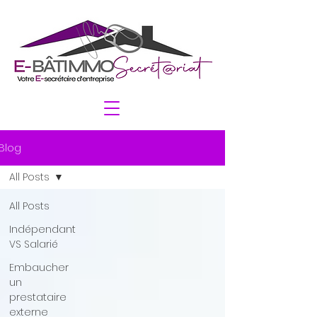
Blog
All Posts
All Posts
Indépendant
VS Salarié
Embaucher
un
prestataire
externe