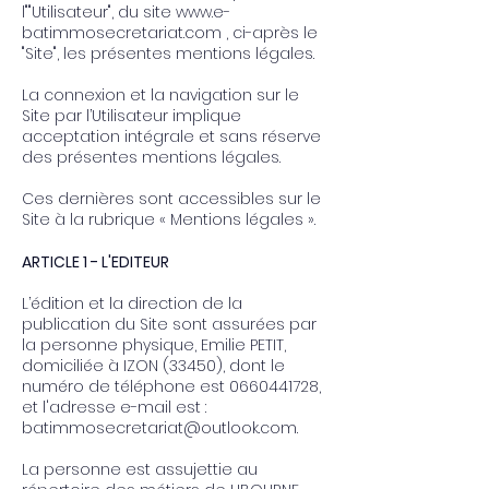
l""Utilisateur", du site
www.e-
batimmosecretariat.com
, ci-après le
"Site", les présentes mentions légales.
La connexion et la navigation sur le
Site par l’Utilisateur implique
acceptation intégrale et sans réserve
des présentes mentions légales.
Ces dernières sont accessibles sur le
Site à la rubrique « Mentions légales ».
ARTICLE 1 - L'EDITEUR
L’édition et la direction de la
publication du Site sont assurées par
la personne physique, Emilie PETIT,
domiciliée à IZON (33450), dont le
numéro de téléphone est
0660441728
,
et l'adresse e-mail est :
batimmosecretariat@outlook.com
.
La personne est assujettie au