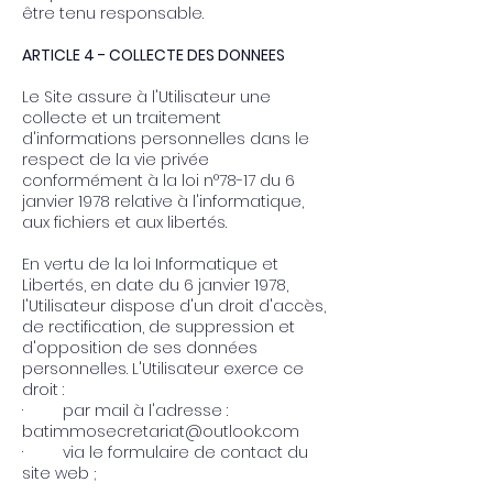
être tenu responsable.
ARTICLE 4 - COLLECTE DES DONNEES
Le Site assure à l'Utilisateur une
collecte et un traitement
d'informations personnelles dans le
respect de la vie privée
conformément à la loi n°78-17 du 6
janvier 1978 relative à l'informatique,
aux fichiers et aux libertés.
En vertu de la loi Informatique et
Libertés, en date du 6 janvier 1978,
l'Utilisateur dispose d'un droit d'accès,
de rectification, de suppression et
d'opposition de ses données
personnelles. L'Utilisateur exerce ce
droit :
· par mail à l'adresse :
batimmosecretariat@outlook.com
· via le formulaire de contact du
site web ;