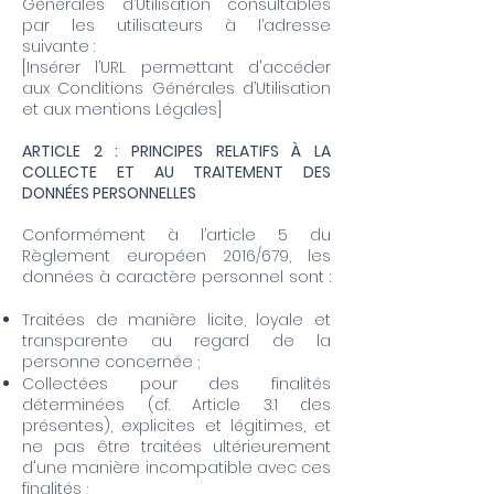
Générales d’Utilisation consultables
par les utilisateurs à l’adresse
suivante :
[Insérer l’URL permettant d'accéder
aux Conditions Générales d’Utilisation
et aux mentions Légales]
ARTICLE 2 : PRINCIPES RELATIFS À LA
COLLECTE ET AU TRAITEMENT DES
DONNÉES PERSONNELLES
Conformément à l’article 5 du
Règlement européen 2016/679, les
données à caractère personnel sont :
Traitées de manière licite, loyale et
transparente au regard de la
personne concernée ;
Collectées pour des finalités
déterminées (cf. Article 3.1 des
présentes), explicites et légitimes, et
ne pas être traitées ultérieurement
d'une manière incompatible avec ces
finalités ;