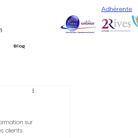
Adhérente
Blog
La comptabilité
ormation sur 
 clients. 