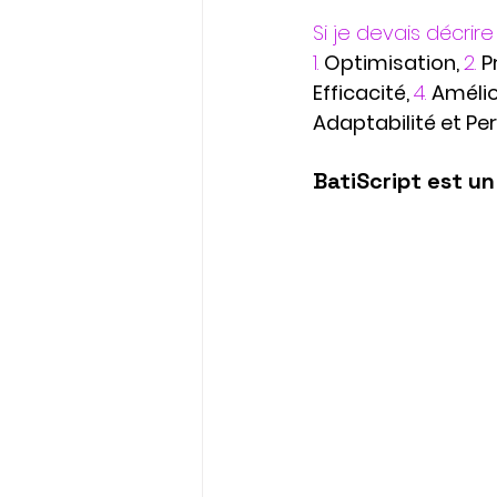
Si je devais décrir
1.
Optimisation, 
2.
P
Efficacité, 
4.
Amélio
Adaptabilité et Per
BatiScript est un