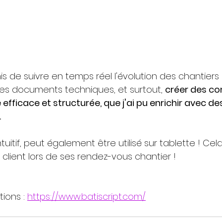
des documents techniques, et surtout, 
créer des c
fficace et structurée, que j'ai pu enrichir avec de
.
intuitif, peut également être utilisé sur tablette ! Cela
client lors de ses rendez-vous chantier !
ions : 
https://www.batiscript.com/