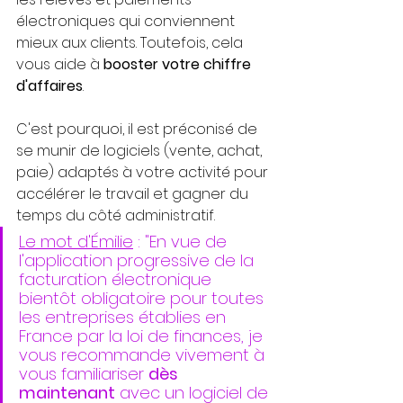
électroniques qui conviennent 
mieux aux clients. Toutefois, cela 
vous aide à 
booster votre chiffre 
d'affaires
.
C'est pourquoi, il est préconisé de 
se munir de logiciels (vente, achat, 
paie) adaptés à votre activité pour 
accélérer le travail et gagner du 
temps du côté administratif.
Le mot d'Émilie
 : "En vue de 
l'application progressive de la 
facturation électronique 
bientôt obligatoire pour toutes 
les entreprises établies en 
France par la loi de finances, je 
vous recommande vivement à 
vous familiariser 
dès 
maintenant
 avec un logiciel de 