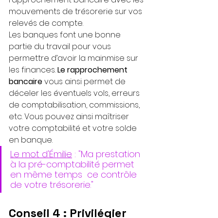
mouvements de trésorerie sur vos 
relevés de compte. 
Les banques font une bonne 
partie du travail pour vous 
permettre d’avoir la mainmise sur 
les finances. 
Le rapprochement 
bancaire
 vous ainsi permet de 
déceler les éventuels vols, erreurs 
de comptabilisation, commissions, 
etc. Vous pouvez ainsi maîtriser 
votre comptabilité et votre solde 
en banque.
Le mot d'Émilie
 : "Ma prestation 
à la pré-comptabilité permet 
en même temps  ce contrôle 
de votre trésorerie." 
Conseil 4 : Privilégier 