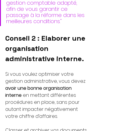
gestion comptable adapté, 
afin de vous garantir ce 
passage à la réforme dans les 
meilleures conditions."
Conseil 2 : Elaborer une 
organisation 
administrative interne.
Si vous voulez optimiser votre 
gestion administrative, vous devez 
avoir une bonne organisation 
interne
 en mettant différentes 
procédures en place, sans pour 
autant impacter négativement 
votre chiffre d’affaires.
Classer et archiver vos documents 